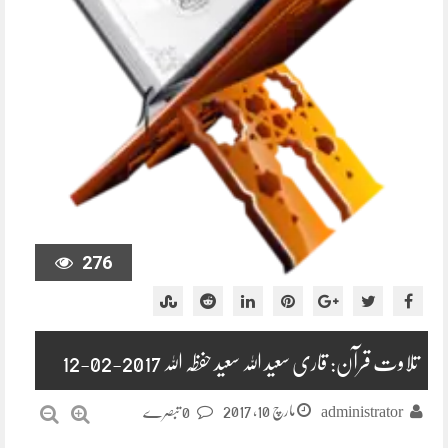
276
تلاوت قرآن: قاری سعید اللہ سعید حفظہ اللہ 2017-02-12
مارچ 10, 2017
administrator
0 تبصرے