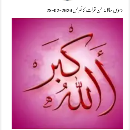
دسویں سالانہ حسن قرات کانفرنس 2020-02-29