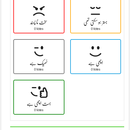
بہتر ہو سکتی تھی
سخت نا پسند
0 Votes
0 Votes
اچھی ہے
ٹھیک ہے
0 Votes
0 Votes
بہت اچھی ہے
0 Votes