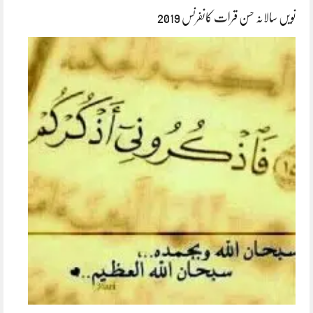
نویں سالانہ حسن قرات کانفرنس 2019