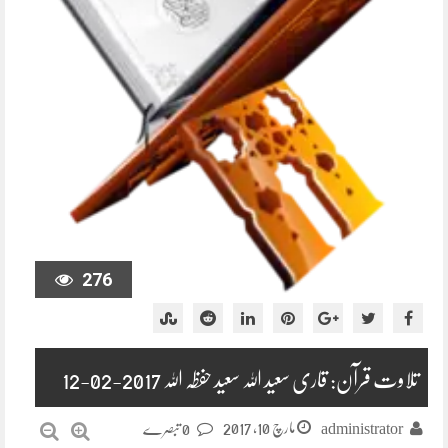
276
تلاوت قرآن: قاری سعید اللہ سعید حفظہ اللہ 2017-02-12
مارچ 10, 2017
administrator
0 تبصرے