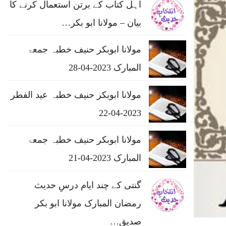
اہل کتاب کے برتن استعمال کرنے کا
بیان – مولانا ابو بکر…
مولانا ابوبکر حنیف خطبہ جمعۃ
المبارک 2023-04-28
مولانا ابوبکر حنیف خطبہ عید الفطر
2023-04-22
مولانا ابوبکر حنیف خطبہ جمعۃ
المبارک 2023-04-21
گنتی کے چند ایام درسِ حدیث
رمضان المبارک مولانا ابو بکر
صدیق…