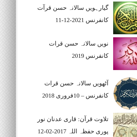
گیارہویں سالانہ حسن قرآت
کانفرنس 2021-12-11
نویں سالانہ حسن قرات
کانفرنس 2019
آٹھویں سالانہ حسن قرات
کانفرنس – 10فروری 2018
تلاوت قرآن: قاری عدنان نور
پوری حفظہ اللہ 2017-02-12