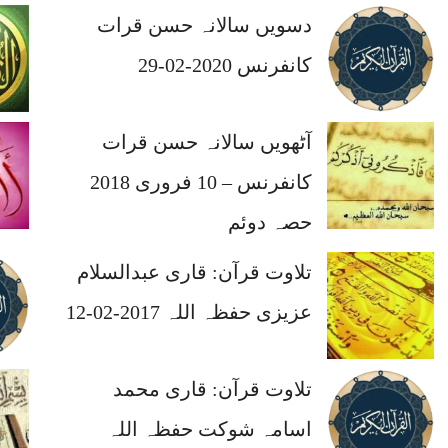
دسویں سالانہ حسن قرات
کانفرنس 2020-02-29
آٹھویں سالانہ حسن قرات
کانفرنس – 10 فروری 2018
حصہ دوئم
تلاوت قرآن: قاری عبدالسلام
عزیزی حفظہ اللہ 2017-02-12
تلاوت قرآن: قاری محمد
اسامہ شوکت حفظہ اللہ