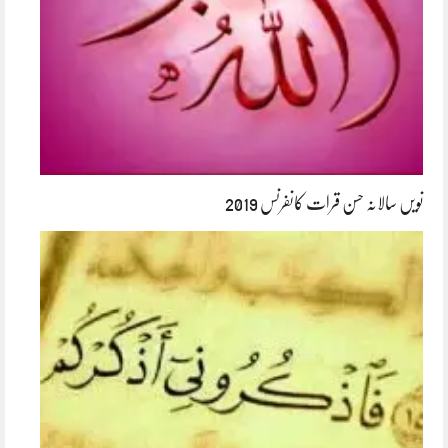
نویں سالانہ حسن قرات کانفرنس 2019