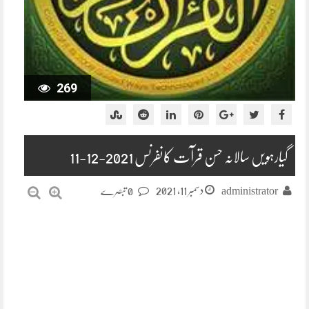
269
گیارہویں سالانہ حسن قرآت کانفرنس 2021-12-11
دسمبر 11, 2021
administrator
0 تبصرے