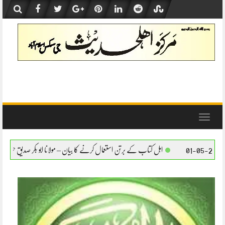
Skip
to
content
Toggle
navigation
 برتن استعمال کرنے کا بیان – مولانا ابو بکر صدیق حفظہ اللہ
اہل کتاب کے برتن استعمال ک