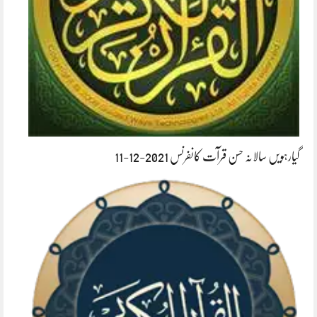
گیارہویں سالانہ حسن قرآت کانفرنس 2021-12-11