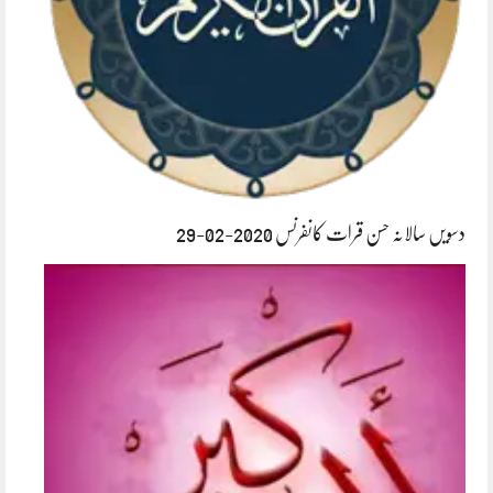
دسویں سالانہ حسن قرات کانفرنس 2020-02-29