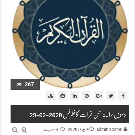
267
دسویں سالانہ حسن قرات کانفرنس 2020-02-29
مارچ 7, 2020
administrator
0 تبصرے