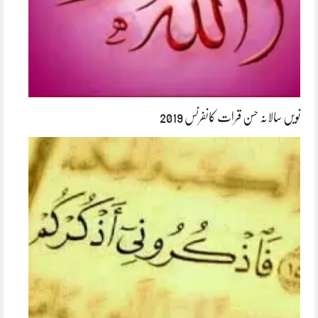
نویں سالانہ حسن قرات کانفرنس 2019