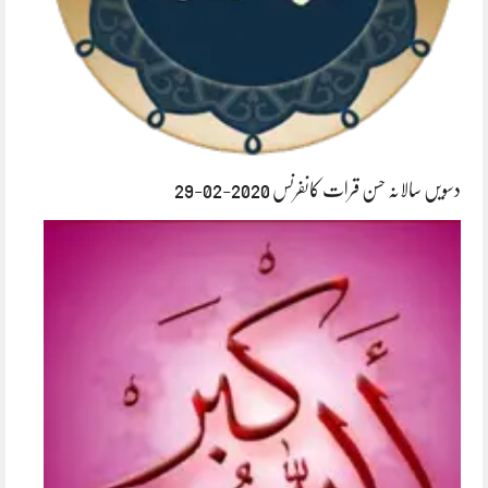
دسویں سالانہ حسن قرات کانفرنس 2020-02-29