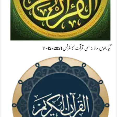
گیارہویں سالانہ حسن قرآت کانفرنس 2021-12-11