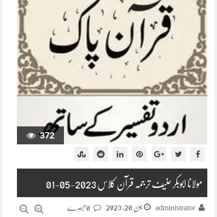
372
مولانا ابوبکر حنیف ترجمہ قرآن کلاس 2023-05-01
جون 20, 2023
administrator
0 تبصرے