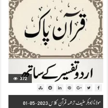
372
مولانا ابوبکر حنیف ترجمہ قرآن کلاس 2023-05-01