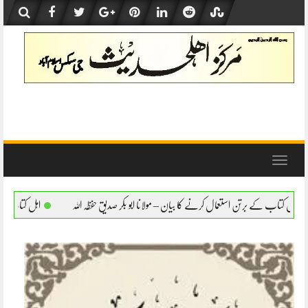
Skip
to
content
Toggle
navigation
کرنے کا بیان – مولانا ابو بکر صدیق حفظہ اللہ
اہل کتاب کے برتن استعمال کرنے کا بیان – 