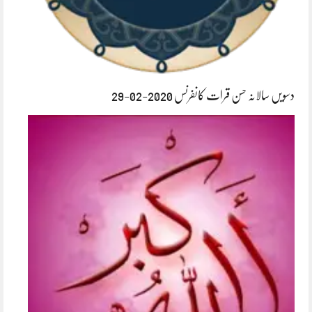
دسویں سالانہ حسن قرات کانفرنس 2020-02-29