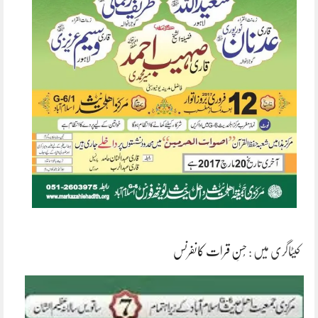
کیٹاگری میں :
حُسنِ قرات کانفرنس