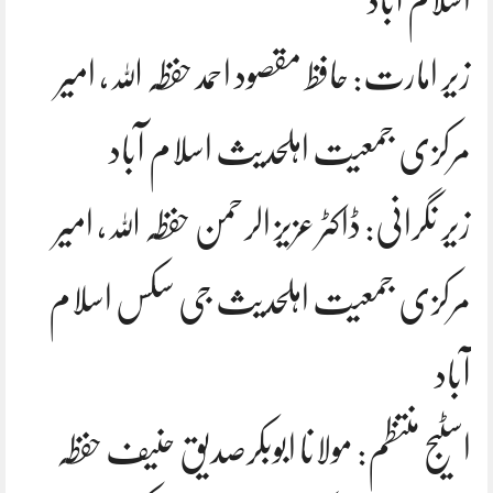
اسلام آباد
زیر امارت: حافظ مقصود احمد حفظہ اللہ، امیر
مرکزی جمعیت اہلحدیث اسلام آباد
زیر نگرانی: ڈاکٹر عزیز الرحمن حفظہ اللہ، امیر
مرکزی جمعیت اہلحدیث جی سکس اسلام
آباد
اسٹیج منتظم: مولانا ابوبکرصدیق حنیف حفظہ