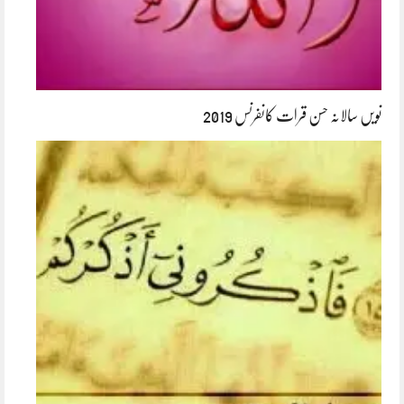
نویں سالانہ حسن قرات کانفرنس 2019