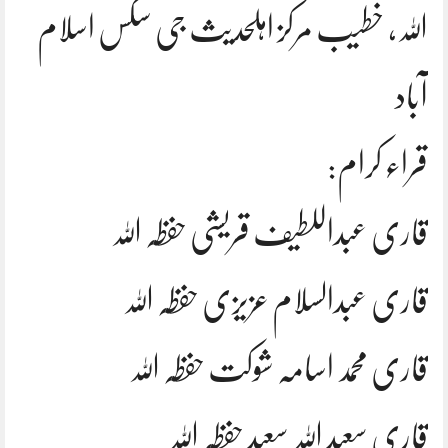
اللہ، خطیب مرکز اہلحدیث جی سکس اسلام
آباد
قراء کرام:
قاری عبداللطیف قریشی حفظہ اللہ
قاری عبدالسلام عزیزی حفظہ اللہ
قاری محمد اسامہ شوکت حفظہ اللہ
قاری سعید اللہ سعید حفظہ اللہ