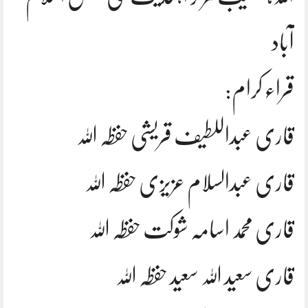
آباد
قراء کرام:
قاری عبداللطیف قریشی حفظہ اللہ
قاری عبدالسلام عزیزی حفظہ اللہ
قاری محمد اسامہ شوکت حفظہ اللہ
قاری سعید اللہ سعید حفظہ اللہ