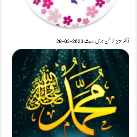
ڈاکٹر عزیز الرحمن درس حدیث 2023-03-26