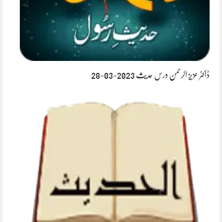
ڈاکٹر عزیز الرحمن درس حدیث 2023-03-28