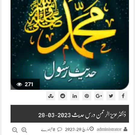
271
ڈاکٹر عزیز الرحمن درس حدیث 2023-03-28
مارچ 28, 2023
administrator
0 تبصرے