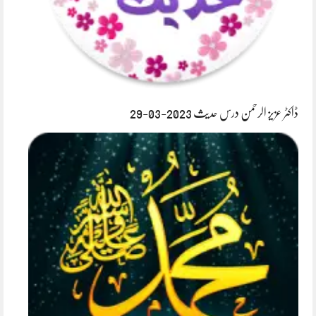
ڈاکٹر عزیز الرحمن درس حدیث 2023-03-29