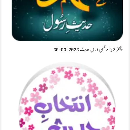
ڈاکٹر عزیز الرحمن درس حدیث 2023-03-30