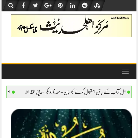
Skip
to
content
Toggle
navigation
ل کرنے کا بیان – مولانا ابو بکر صدیق حفظہ اللہ
اہل کتاب کے برتن استعمال کرنے کا بیان 