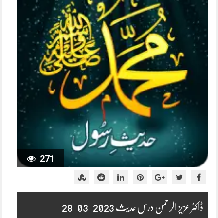
271
ڈاکٹر عزیز الرحمن درس حدیث 2023-03-28