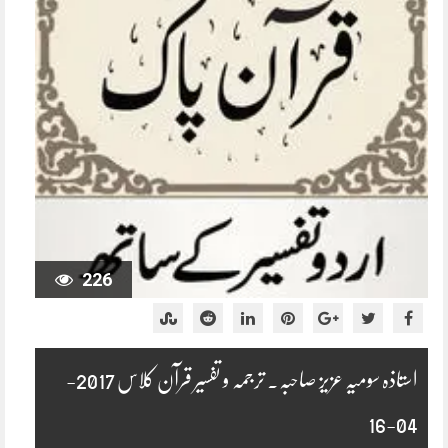
226
استاذہ سومیہ عزیز صاحبہ۔ ترجمہ و تفسیر قرآن کلاس 2017-
04-16