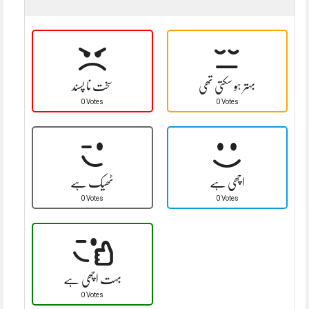
بہتر ہو سکتی تھی
سخت نا پسند
0 Votes
0 Votes
اچھی ہے
ٹھیک ہے
0 Votes
0 Votes
بہت اچھی ہے
0 Votes