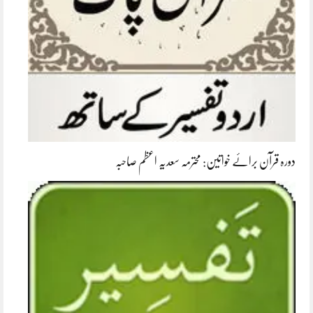
دورہ قرآن برائے خواتین: محترمہ سعدیہ اعظم صاحبہ