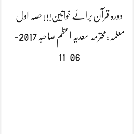
دورہ قرآن برائے خواتین!!! حصہ اول
معلمہ:محترمہ سعدیہ اعظم صاحبہ 2017-
06-11