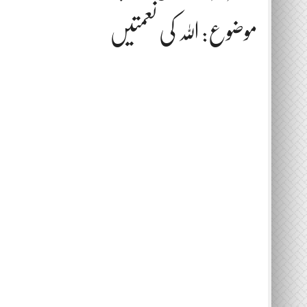
موضوع: اللہ کی نعمتیں