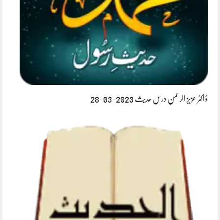
ڈاکٹر عزیز الرحمن درس حدیث 2023-03-28