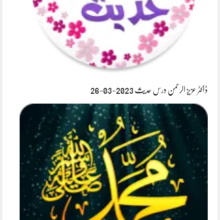
ڈاکٹر عزیز الرحمن درس حدیث 2023-03-26