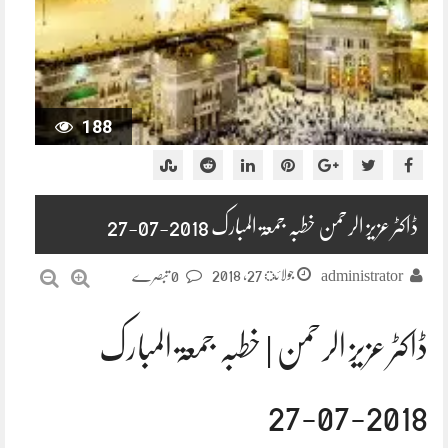
188
ڈاکٹر عزیز الرحمن خطبہ جمعۃ المبارک 2018-07-27
جولائ 27, 2018
administrator
0 تبصرے
ڈاکٹر عزیز الرحمن | خطبہ جمعۃ المبارک
2018-07-27