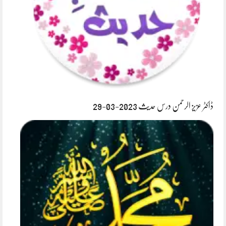
ڈاکٹر عزیز الرحمن درس حدیث 2023-03-29