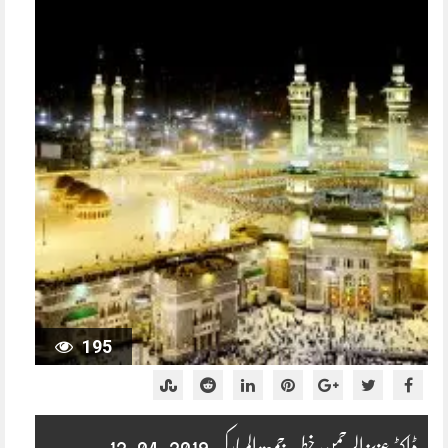
195
ڈاکٹر عزیز الرحمن خطبہ جمعۃ المبارک 2019-04-12