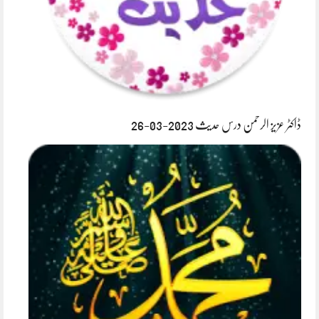
ڈاکٹر عزیز الرحمن درس حدیث 2023-03-26