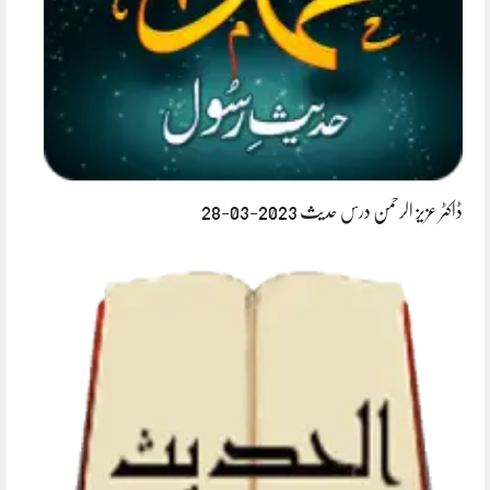
ڈاکٹر عزیز الرحمن درس حدیث 2023-03-28