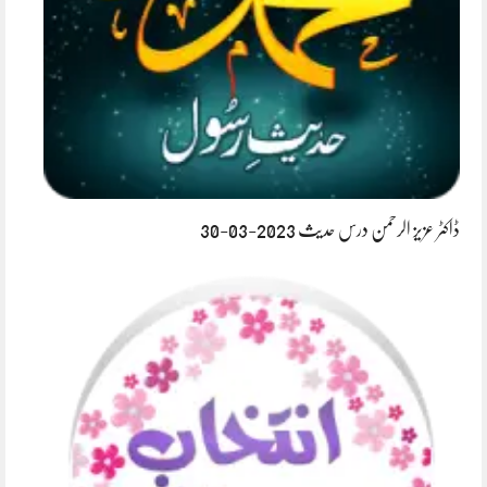
ڈاکٹر عزیز الرحمن درس حدیث 2023-03-30