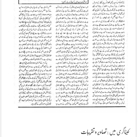
کیٹاگری میں :
تصاویر و تقریبات