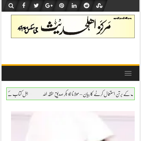
Skip
to
content
Toggle
navigation
انا ابو بکر صدیق حفظہ اللہ
اہل کتاب کے برتن استعمال کرنے کا بیان – مولانا ابو بکر صدی