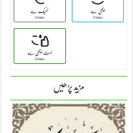
اچھی ہے
ٹھیک ہے
0 Votes
0 Votes
بہت اچھی ہے
0 Votes
مزید پڑھیں