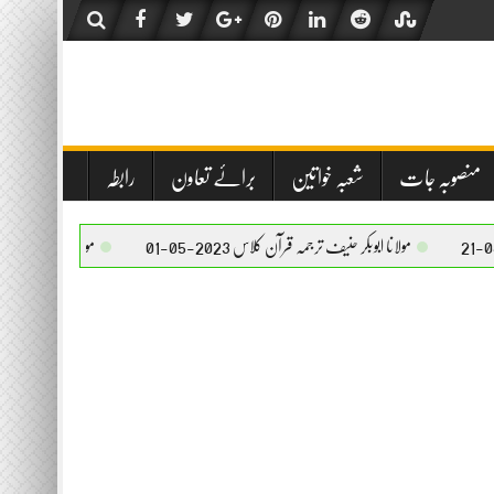
منصوبہ جات
شعبہ خواتین
برائے تعاون
رابطہ
ا ابوبکر حنیف ترجمہ قرآن کلاس 2023-05-01
مولانا ابوبکر حنیف ترجمہ قرآن کلاس 2023-05-01