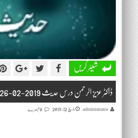
شیئر کریں
ڈاکٹر عزیز الرحمن درس حدیث 2019-02-26
مارچ 12, 2019
administrator
0 تبصرے