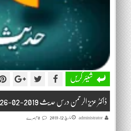
شیئر کریں
ڈاکٹر عزیز الرحمن درس حدیث 2019-02-26
مارچ 12, 2019
administrator
0 تبصرے