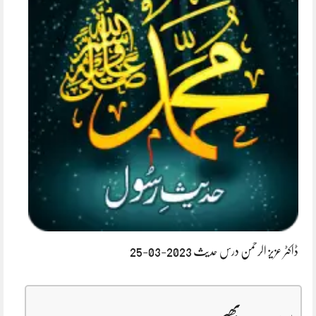
ڈاکٹر عزیز الرحمن درس حدیث 2023-03-25