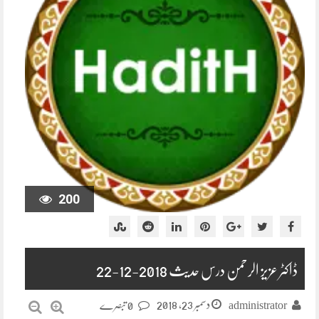
200
ڈاکٹر عزیز الرحمن درس حدیث 2018-12-22
دسمبر 23, 2018
administrator
0 تبصرے