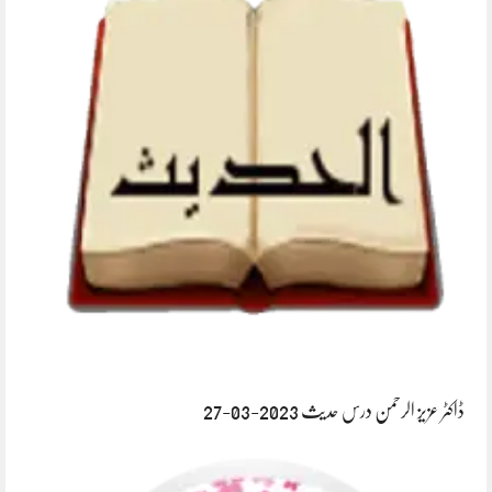
ڈاکٹر عزیز الرحمن درس حدیث 2023-03-27