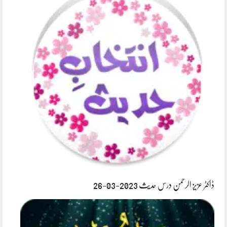
ڈاکٹر عزیز الرحمن درس حدیث 2023-03-26