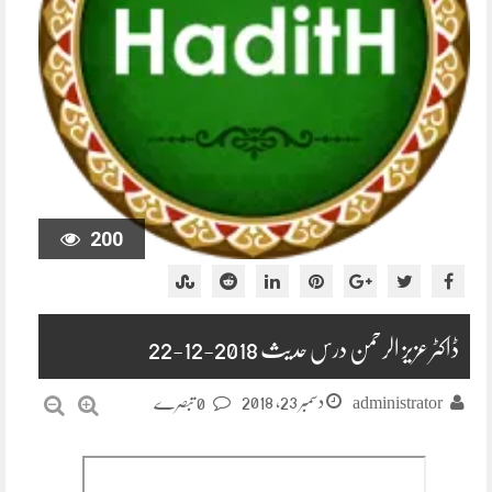
200
ڈاکٹر عزیز الرحمن درس حدیث 2018-12-22
دسمبر 23, 2018
administrator
0 تبصرے