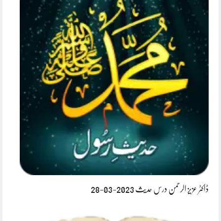
ڈاکٹر عزیز الرحمن درس حدیث 2023-03-28