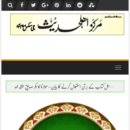
Skip
to
content
Toggle
navigation
ن استعمال کرنے کا بیان – مولانا ابو بکر صدیق حفظہ اللہ
اہل کتاب کے برتن استعمال کرنے 