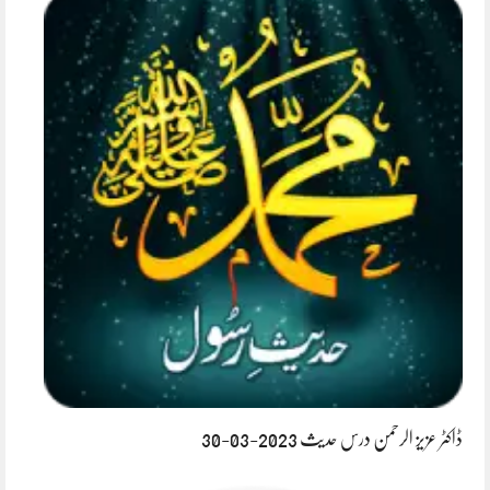
ڈاکٹر عزیز الرحمن درس حدیث 2023-03-30