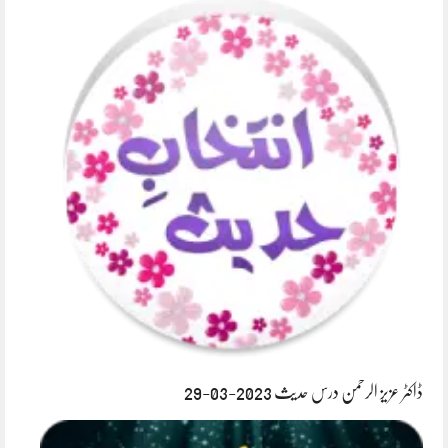
ڈاکٹر عزیز الرحمن درس حدیث 2023-03-29