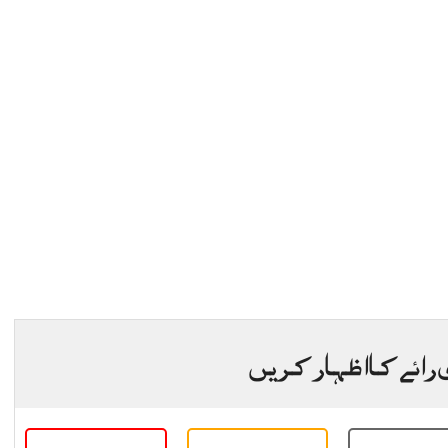
 رائے کا اظہار کریں