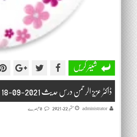
شیئر کریں
ڈاکٹر عزیز الرحمن درس حدیث 2021-09-18
ستمبر 22, 2021
administrator
0 تبصرے