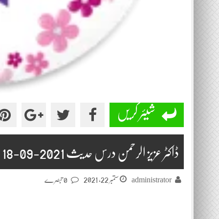
شیئر کریں
ڈاکٹر عزیز الرحمن درس حدیث 2021-09-18
ستمبر 22, 2021
administrator
0 تبصرے