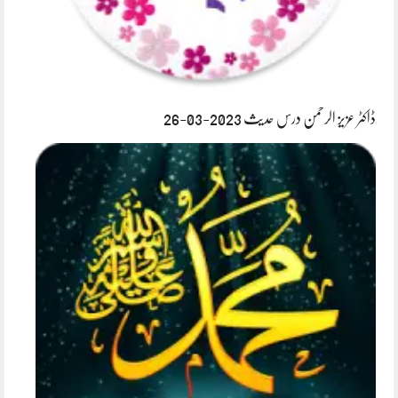
ڈاکٹر عزیز الرحمن درس حدیث 2023-03-26