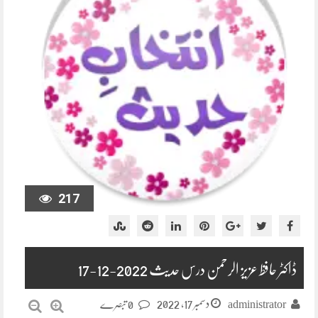
217
ڈاکٹر حافظ عزیز الرحمن درس حدیث 2022-12-17
دسمبر 17, 2022
administrator
0 تبصرے