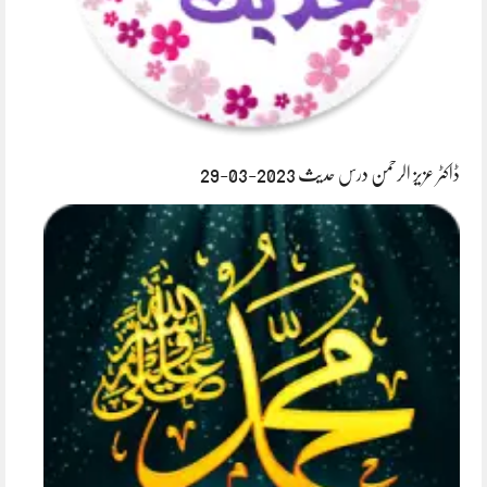
ڈاکٹر عزیز الرحمن درس حدیث 2023-03-29