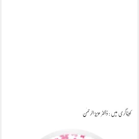
کیٹاگری میں :
ڈاکٹر عزیز الرحمٰن