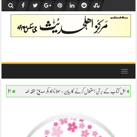
Skip
to
content
Toggle
navigation
تعمال کرنے کا بیان – مولانا ابو بکر صدیق حفظہ اللہ
اہل کتاب کے برتن استعمال کرنے کا ب