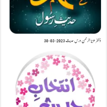
ڈاکٹر عزیز الرحمن درس حدیث 2023-03-30