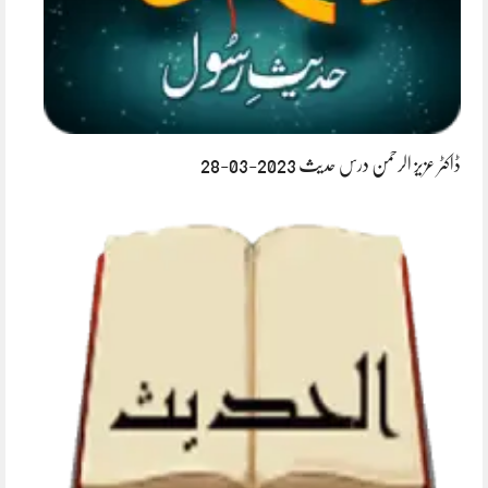
ڈاکٹر عزیز الرحمن درس حدیث 2023-03-28