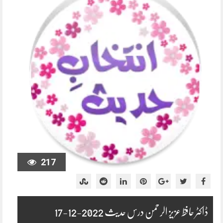
217
ڈاکٹر حافظ عزیز الرحمن درس حدیث 2022-12-17