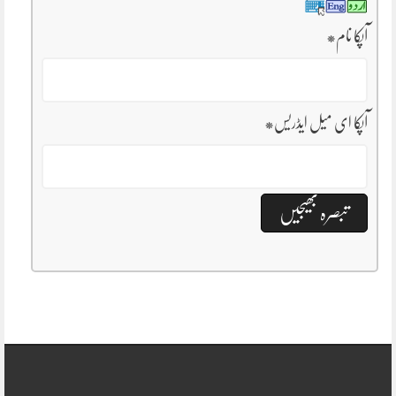
آپکا نام
*
آپکا ای میل ایڈریس
*