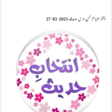
ڈاکٹر عزیز الرحمن درس حدیث 2023-03-27