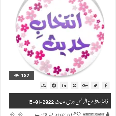
182
ڈاکٹر حافظ عزیز الرحمن درس حدیث 2022-01-15
جنوری 18, 2022
administrator
0 تبصرے