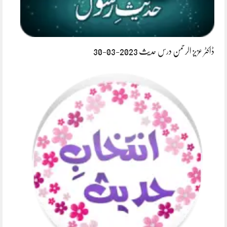
ڈاکٹر عزیز الرحمن درس حدیث 2023-03-30