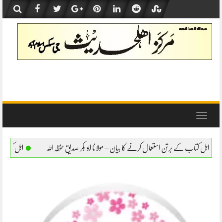
Skip
to
content
Toggle
navigation
ال کرنے کا بیان – مولانا ابو بکر صدیق حفظہ اللہ
اہل کتاب کے برتن استعمال کرنے کا بیان