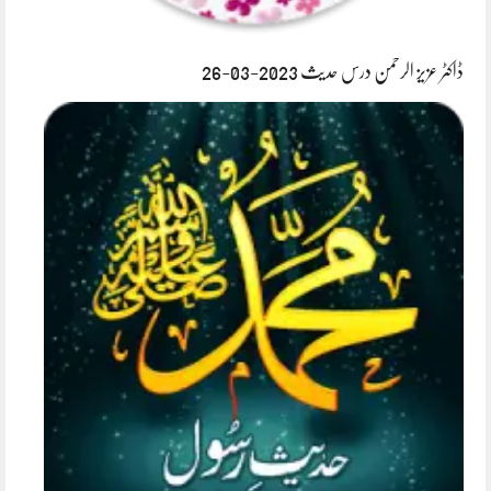
ڈاکٹر عزیز الرحمن درس حدیث 2023-03-26