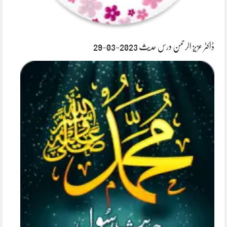
ڈاکٹر عزیز الرحمن درس حدیث 2023-03-29