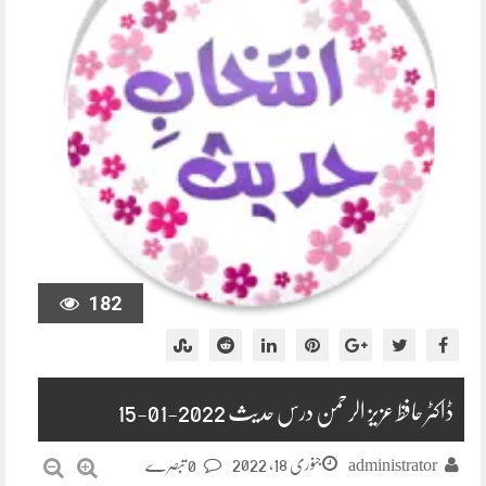
182
ڈاکٹر حافظ عزیز الرحمن درس حدیث 2022-01-15
جنوری 18, 2022
administrator
0 تبصرے