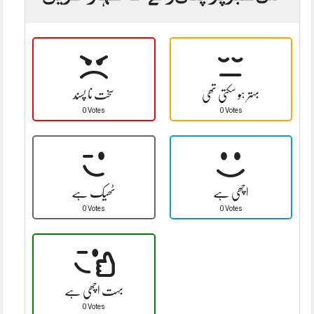
بہتر ہو سکتی تھی
سخت نا پسند
0 Votes
0 Votes
اچھی ہے
ٹھیک ہے
0 Votes
0 Votes
بہت اچھی ہے
0 Votes