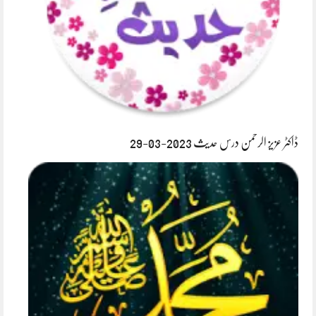
ڈاکٹر عزیز الرحمن درس حدیث 2023-03-29