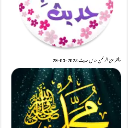
ڈاکٹر عزیز الرحمن درس حدیث 2023-03-29