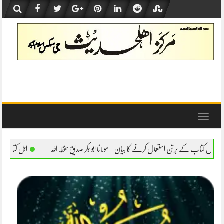
Skip
to
content
Toggle
navigation
نے کا بیان – مولانا ابو بکر صدیق حفظہ اللہ
اہل کتاب کے برتن استعمال کرنے کا بیان – مول