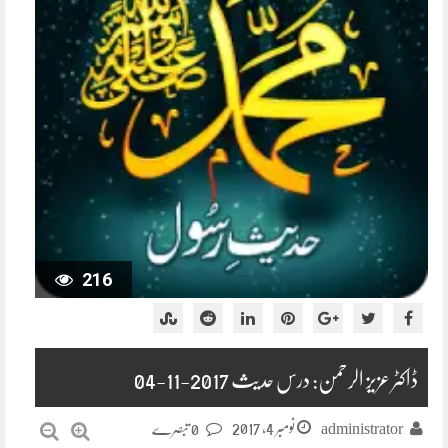
216
ڈاکٹر عزیز الرحمن: درس حدیث 2017-11-04
نومبر 4, 2017
administrator
0 تبصرے