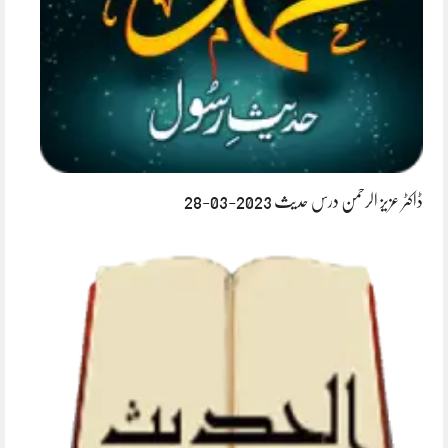
ڈاکٹر عزیز الرحمن درس حدیث 2023-03-28