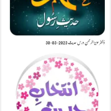
ڈاکٹر عزیز الرحمن درس حدیث 2023-03-30