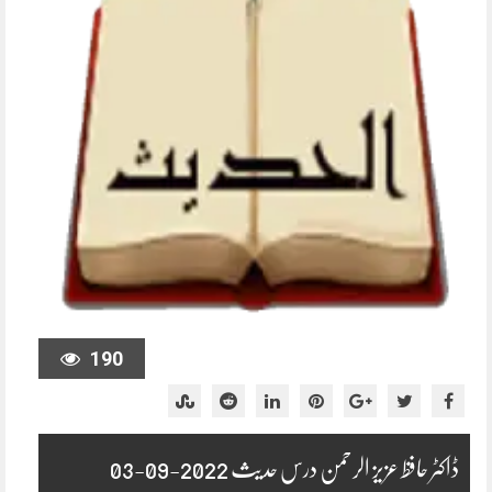
190
ڈاکٹر حافظ عزیز الرحمن درس حدیث 2022-09-03