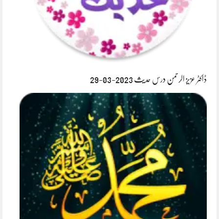
ڈاکٹر عزیز الرحمن درس حدیث 2023-03-29