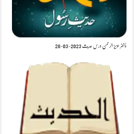
ڈاکٹر عزیز الرحمن درس حدیث 2023-03-28