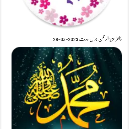
ڈاکٹر عزیز الرحمن درس حدیث 2023-03-26