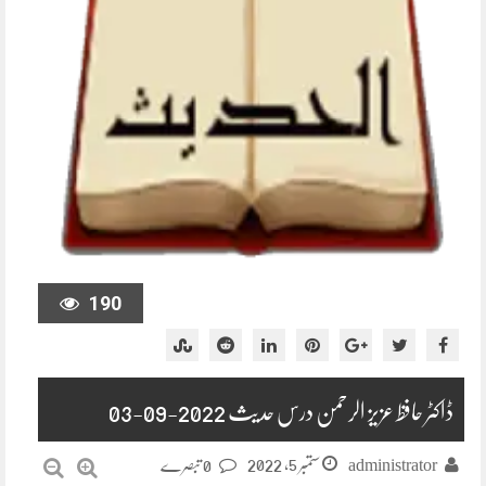
190
ڈاکٹر حافظ عزیز الرحمن درس حدیث 2022-09-03
ستمبر 5, 2022
administrator
0 تبصرے