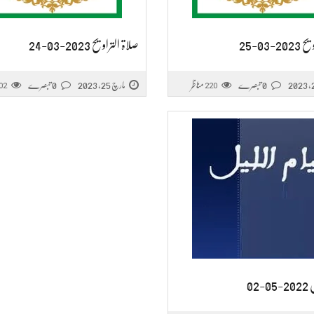
-03-25
صلاۃ التراویح 2023-03-24
0 تبصرے
مناظر
مارچ 25, 2023
0 تبصرے
02
220
02