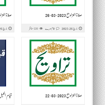
صلاۃ التراویح 2023-03-26
صلاۃ التراویح 2023
مارچ 26, 2023
0 تبصرے
مناظر
مارچ 26, 2023
220
صلاۃ التراویح 2023-03-22
قیام اللیل 2022-05-