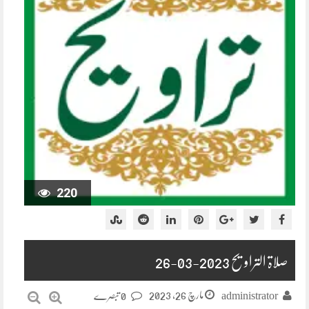
220
صلاۃ التراویح 2023-03-26
مارچ 26, 2023
administrator
0 تبصرے