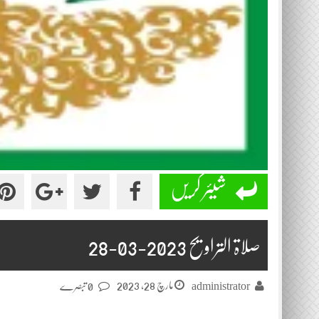
شیئر کریں
صلاۃ التراویح 2023-03-28
مارچ 28, 2023
administrator
0 تبصرے