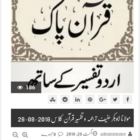
186
مولانا ابوبکر حنیف ترجمہ و تفسیر قرآن کلاس 2018-08-28
اگست 28, 2018
administrator
0 تبصرے