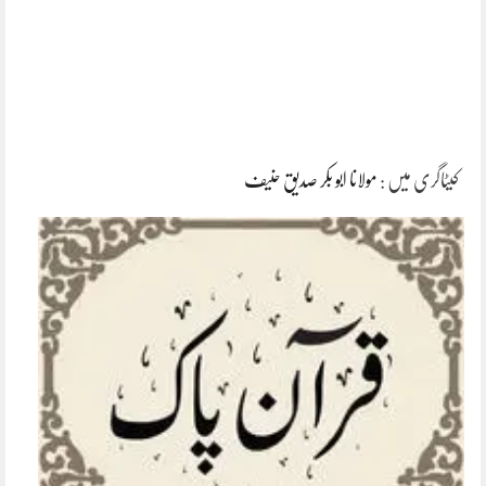
کیٹاگری میں :
مولانا ابو بکر صدیق حنیف