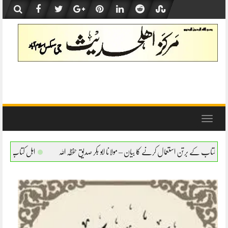
Skip
to
content
Toggle
navigation
ے کا بیان – مولانا ابو بکر صدیق حفظہ اللہ
اہل کتاب کے برتن استعمال کرنے کا بیان – مول