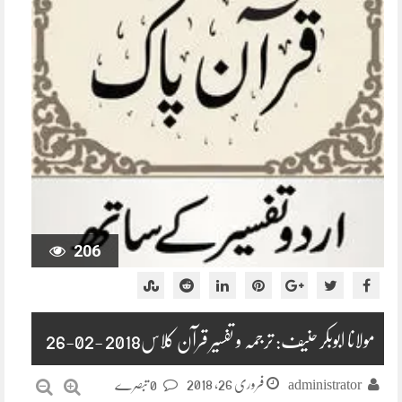
206
مولانا ابوبکر حنیف: ترجمہ و تفسیر قرآن کلاس2018 -02-26
فروری 26, 2018
administrator
0 تبصرے