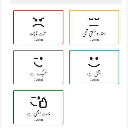
بہتر ہو سکتی تھی
سخت نا پسند
0 Votes
0 Votes
اچھی ہے
ٹھیک ہے
0 Votes
0 Votes
بہت اچھی ہے
0 Votes