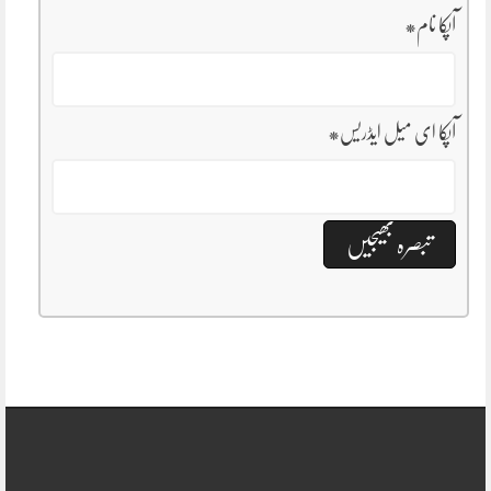
آپکا نام
*
آپکا ای میل ایڈریس
*