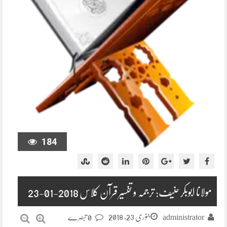
184
مولانا ابوبکر حنیف: ترجمہ و تفسیر قرآن کلاس 2018-01-23
جنوری 23, 2018
administrator
0 تبصرے