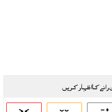
 رائے کا اظہار کریں