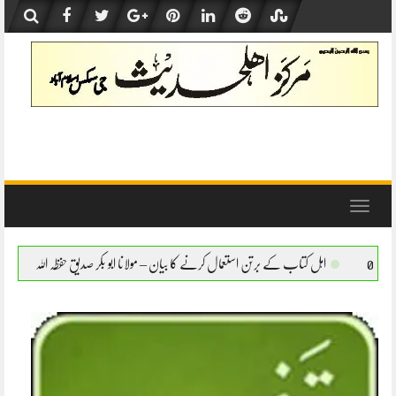
Skip
to
content
Toggle
navigation
تن استعمال کرنے کا بیان – مولانا ابو بکر صدیق حفظہ اللہ
اہل کتاب کے برتن استعمال کرنے 