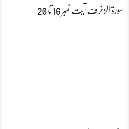
سورۃ الزخرف آیت نمبر 16 تا 20