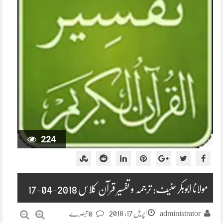
224
مولانا ابوبکر حنیف: ترجمہ و تفسیر قرآن کلاس 2018-04-17
اپریل 17, 2018
administrator
0 تبصرے