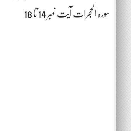
سورہ الحجرات آیت نمبر 14 تا 18