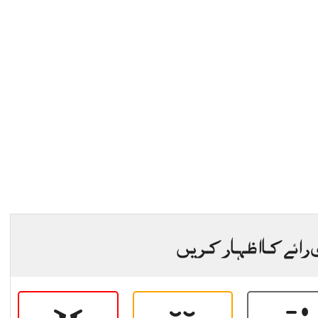
 رائے کا اظہار کریں