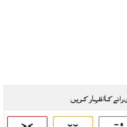
 رائے کا اظہار کریں