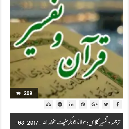
209
ترجمہ و تفسیر کلاس: مولانا ابوبکرحنیف حفظہ اللہ۔2017-03-