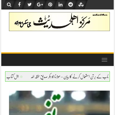
Skip
to
content
Toggle
navigation
بیان – مولانا ابو بکر صدیق حفظہ اللہ
اہل کتاب کے برتن استعمال کرنے کا بیان – مولانا اب