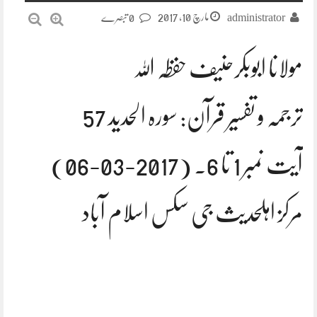
مارچ 10, 2017
administrator
0 تبصرے
مولانا ابوبکرحنیف حفظہ اللہ
ترجمہ و تفسیر قرآن: سورہ الحدید 57
آیت نمبر 1 تا 6. (2017-03-06)
مرکز اہلحدیث جی سکس اسلام آباد