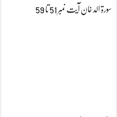
سورۃ الد خان آیت نمبر 51 تا 59