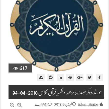
217
مولانا ابوبکر حنیف: ترجمہ و تفسیر قرآن کلاس 2018-04-04
اپریل 5, 2018
administrator
0 تبصرے