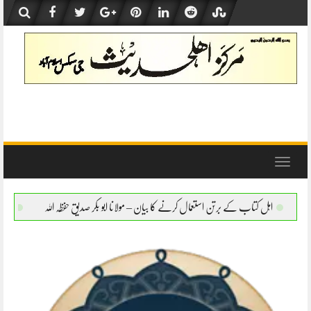
Skip
to
content
Toggle
navigation
ستعمال کرنے کا بیان – مولانا ابو بکر صدیق حفظہ اللہ
اہل کتاب کے برتن استعمال کرنے کا 