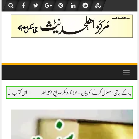
Skip
to
content
Toggle
navigation
ان – مولانا ابو بکر صدیق حفظہ اللہ
اہل کتاب کے برتن استعمال کرنے کا بیان – مولانا ابو 