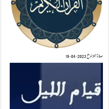
صلاۃ التراویح 2023-04-19