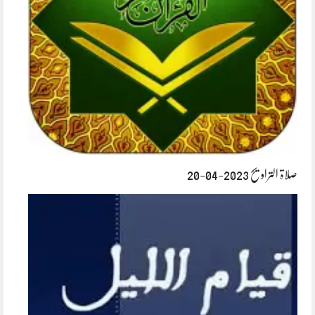
صلاۃ التراویح 2023-04-20