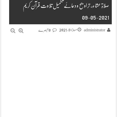
صلاۃ عشاء، تراویح و دعائے تکمیل تلاوت قرآن کریم
2021-05-09
مئ 9, 2021
administrator
0 تبصرے