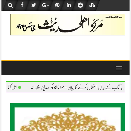
Skip
to
content
Toggle
navigation
مال کرنے کا بیان – مولانا ابو بکر صدیق حفظہ اللہ
اہل کتاب کے برتن استعمال کرنے کا بیا