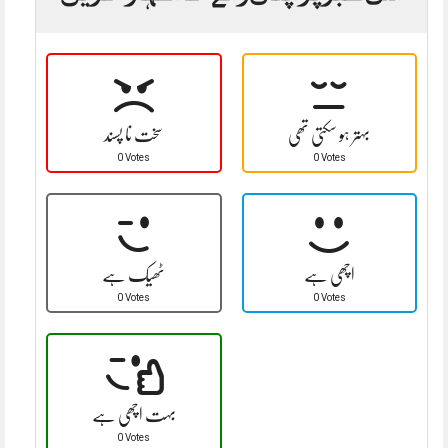
بہتر ہو سکتی تھی
سخت نا پسند
0 Votes
0 Votes
اچھی ہے
ٹھیک ہے
0 Votes
0 Votes
بہت اچھی ہے
0 Votes