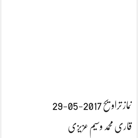
نماز تراویح 2017-05-29
قاری محمد وسیم عزیزی