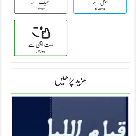
اچھی ہے
ٹھیک ہے
0 Votes
0 Votes
بہت اچھی ہے
0 Votes
مزید پڑھیں