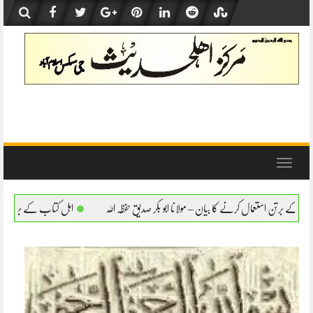
Skip
to
content
Toggle
navigation
 مولانا ابو بکر صدیق حفظہ اللہ
اہل کتاب کے برتن استعمال کرنے کا بیان – مولانا ابو بکر 