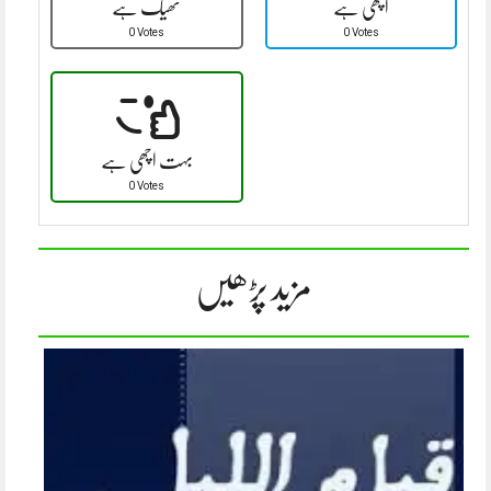
اچھی ہے
ٹھیک ہے
0 Votes
0 Votes
بہت اچھی ہے
0 Votes
مزید پڑھیں