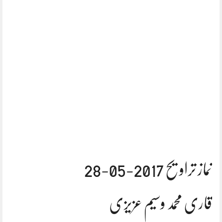
نماز تراویح 2017-05-28
قاری محمد وسیم عزیزی