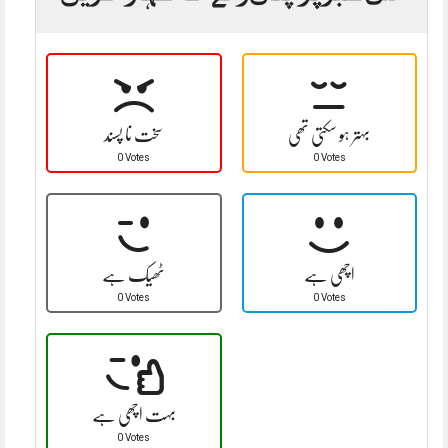
بہتر ہو سکتی تھی
سخت نا پسند
0 Votes
0 Votes
اچھی ہے
ٹھیک ہے
0 Votes
0 Votes
بہت اچھی ہے
0 Votes