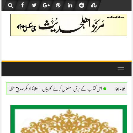
Skip
to
content
Toggle
navigation
 کتاب کے برتن استعمال کرنے کا بیان – مولانا ابو بکر صدیق حفظہ اللہ
اہل کتاب کے برتن اس