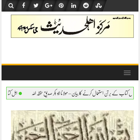
Skip
to
content
Toggle
navigation
رنے کا بیان – مولانا ابو بکر صدیق حفظہ اللہ
اہل کتاب کے برتن استعمال کرنے کا بیان – م