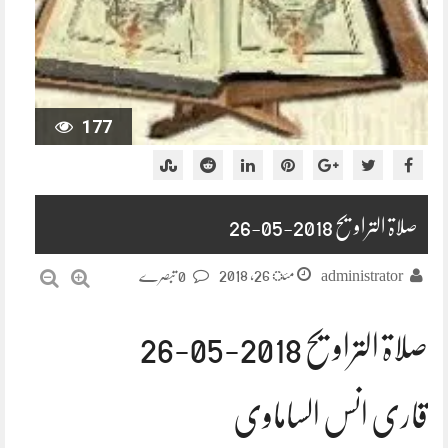
177
صلاۃ التراویح 2018-05-26
مئ 26, 2018
administrator
0 تبصرے
صلاۃ التراویح 2018-05-26
قاری انس الساماوی