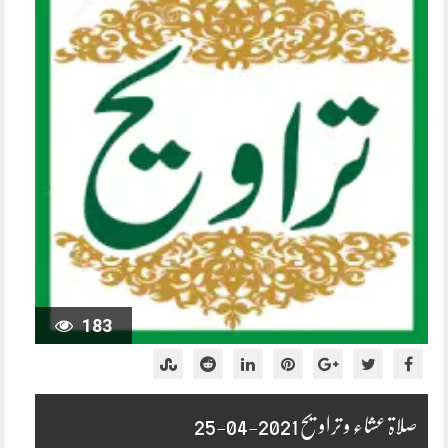
183
صلاۃ عشاء و تراویح 2021-04-25