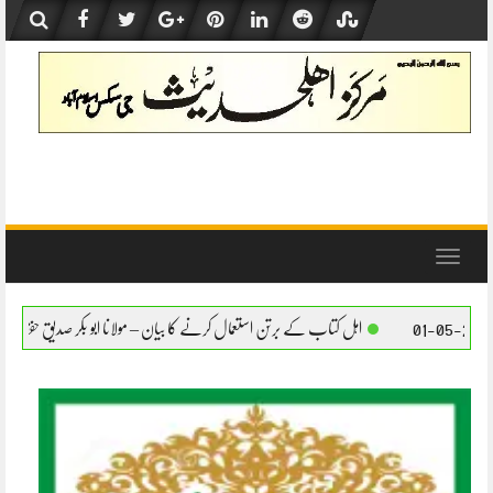
Skip
to
content
Toggle
navigation
اہل کتاب کے برتن استعمال کرنے کا بیان – مولانا ابو بکر صدیق حفظہ اللہ
اہل کتاب کے بر