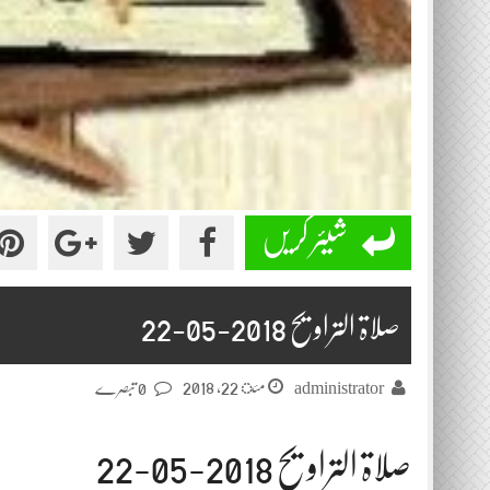
شیئر کریں
صلاۃ التراویح 2018-05-22
مئ 22, 2018
administrator
0 تبصرے
صلاۃ التراویح 2018-05-22