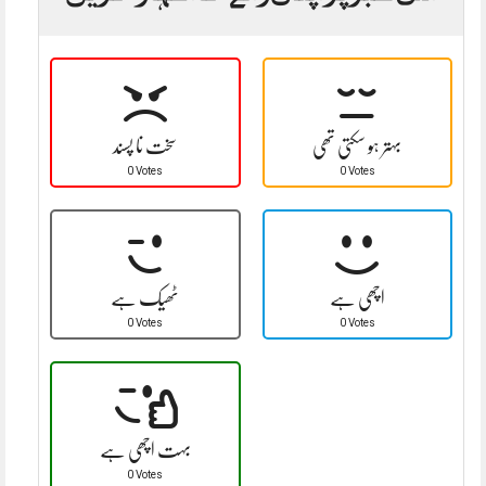
بہتر ہو سکتی تھی
سخت نا پسند
0 Votes
0 Votes
اچھی ہے
ٹھیک ہے
0 Votes
0 Votes
بہت اچھی ہے
0 Votes