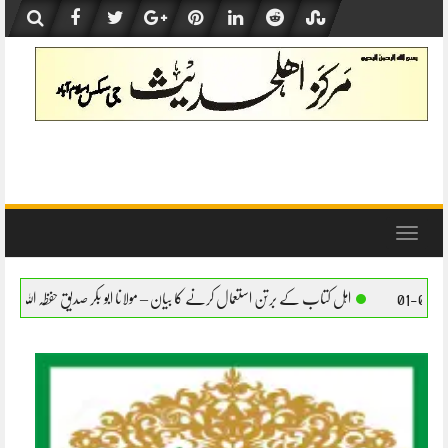
Skip
to
content
Toggle
navigation
تاب کے برتن استعمال کرنے کا بیان – مولانا ابو بکر صدیق حفظہ اللہ
اہل کتاب کے برتن است