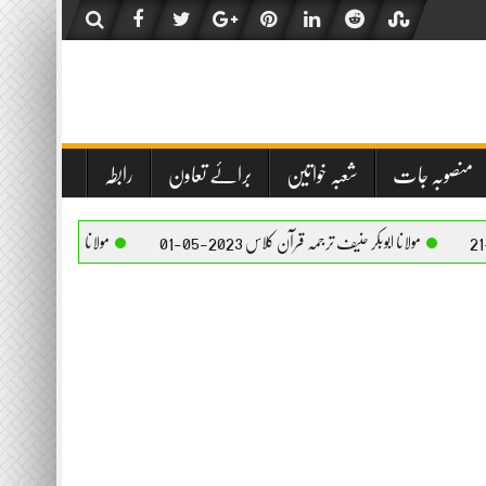
منصوبہ جات
شعبہ خواتین
برائے تعاون
رابطہ
ا ابوبکر حنیف ترجمہ قرآن کلاس 2023-05-01
مولانا ابوبکر حنیف ترجمہ قرآن کلاس 2023-05-01