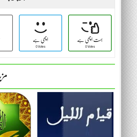
بہت اچھی ہے
اچھی ہے
ٹ
0 Votes
0 Votes
مزی