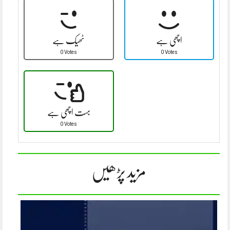
اچھی ہے
ٹھیک ہے
0 Votes
0 Votes
بہت اچھی ہے
0 Votes
مزید پڑھیں