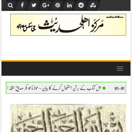
Skip
to
content
Toggle
navigation
اب کے برتن استعمال کرنے کا بیان – مولانا ابو بکر صدیق حفظہ اللہ
اہل کتاب کے برتن استعم