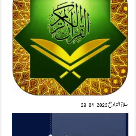
صلاۃ التراویح 2023-04-20