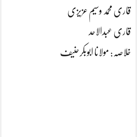
قاری محمد وسیم عزیزی
قاری عبدالاحد
خلاصہ: مولانا ابوبکرحنیف