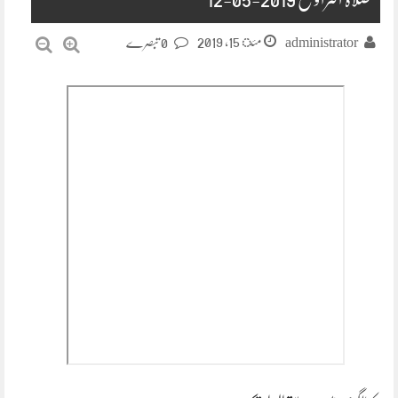
مئ 15, 2019
administrator
0 تبصرے