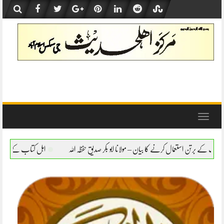
Skip
to
content
Toggle
navigation
 بیان – مولانا ابو بکر صدیق حفظہ اللہ
اہل کتاب کے برتن استعمال کرنے کا بیان – مولانا 