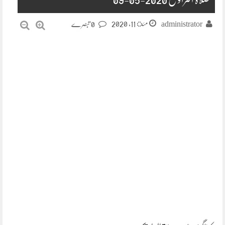
مئ 11, 2020
administrator
0 تبصرے