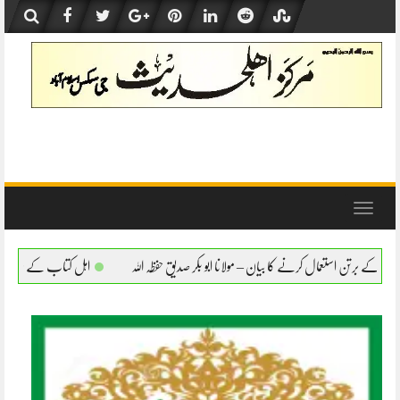
Skip
to
content
Toggle
navigation
ا بیان – مولانا ابو بکر صدیق حفظہ اللہ
اہل کتاب کے برتن استعمال کرنے کا بیان – مولانا