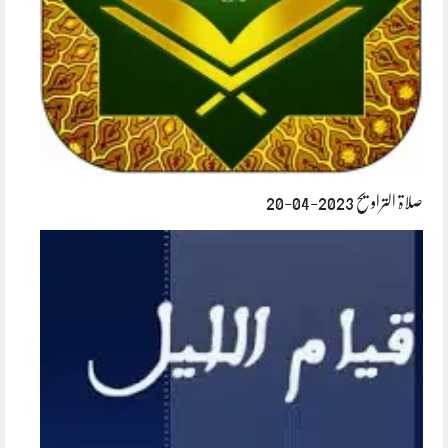
صلاۃ التراویح 2023-04-20