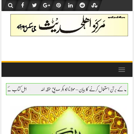
Skip
to
content
Toggle
navigation
کا بیان – مولانا ابو بکر صدیق حفظہ اللہ
اہل کتاب کے برتن استعمال کرنے کا بیان – مولان