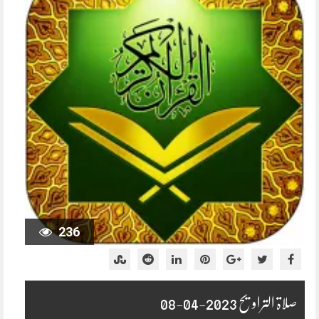
236
صلاۃ التراویح 2023-04-08