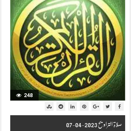
248
صلاۃ التراویح 2023-04-07