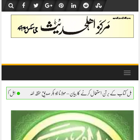
Skip
to
content
Toggle
navigation
کرنے کا بیان – مولانا ابو بکر صدیق حفظہ اللہ
اہل کتاب کے برتن استعمال کرنے کا بیان – 